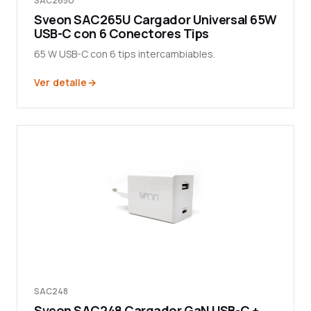
SAC265U
Sveon SAC265U Cargador Universal 65W
USB-C con 6 Conectores Tips
65 W USB-C con 6 tips intercambiables.
Ver detalle
SAC248
Sveon SAC248 Cargador GaN USB-C +