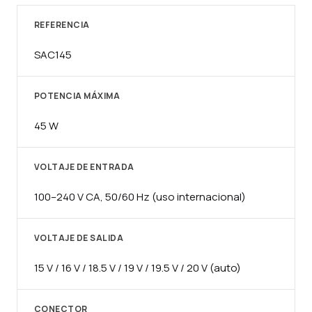
REFERENCIA
SAC145
POTENCIA MÁXIMA
45 W
VOLTAJE DE ENTRADA
100–240 V CA, 50/60 Hz (uso internacional)
VOLTAJE DE SALIDA
15 V / 16 V / 18.5 V / 19 V / 19.5 V / 20 V (auto)
CONECTOR