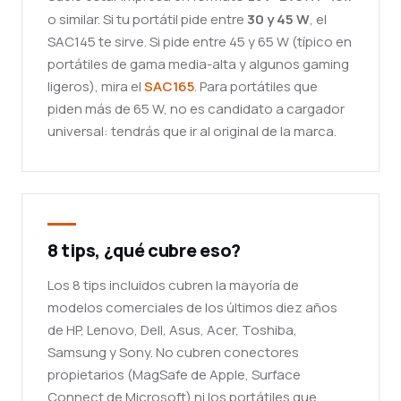
o similar. Si tu portátil pide entre
30 y 45 W
, el
SAC145 te sirve. Si pide entre 45 y 65 W (típico en
portátiles de gama media-alta y algunos gaming
ligeros), mira el
SAC165
. Para portátiles que
piden más de 65 W, no es candidato a cargador
universal: tendrás que ir al original de la marca.
8 tips, ¿qué cubre eso?
Los 8 tips incluidos cubren la mayoría de
modelos comerciales de los últimos diez años
de HP, Lenovo, Dell, Asus, Acer, Toshiba,
Samsung y Sony. No cubren conectores
propietarios (MagSafe de Apple, Surface
Connect de Microsoft) ni los portátiles que