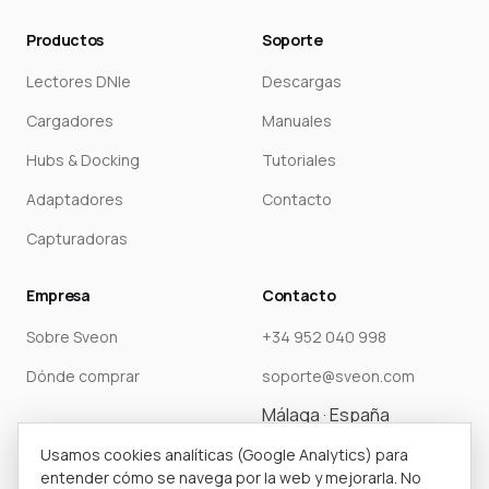
Productos
Soporte
Lectores DNIe
Descargas
Cargadores
Manuales
Hubs & Docking
Tutoriales
Adaptadores
Contacto
Capturadoras
Empresa
Contacto
Sobre Sveon
+34 952 040 998
Dónde comprar
soporte@sveon.com
Málaga · España
Usamos cookies analíticas (Google Analytics) para
entender cómo se navega por la web y mejorarla. No