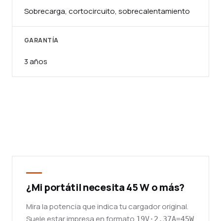
Sobrecarga, cortocircuito, sobrecalentamiento
GARANTÍA
3 años
¿Mi portátil necesita 45 W o más?
Mira la potencia que indica tu cargador original.
Suele estar impresa en formato
19V·2.37A=45W