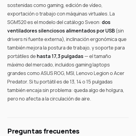
sostenidas como gaming, edición de vídeo,
exportación o trabajo con máquinas virtuales. La
SGM520 es el modelo del catálogo Sveon:
dos
ventiladores silenciosos alimentados por USB
(sin
drivers ni fuente externa), inclinación ergonómica que
también mejora la postura de trabajo, y soporte para
portátiles de
hasta 17,3 pulgadas
— el tamaño
máximo del mercado, incluidos gaming laptops
grandes como ASUS ROG, MSI, Lenovo Legion o Acer
Predator. Si tu portátil es de 13, 14 o 15 pulgadas
también encaja sin problema: queda algo de holgura,
pero no afecta a la circulación de aire.
Preguntas frecuentes