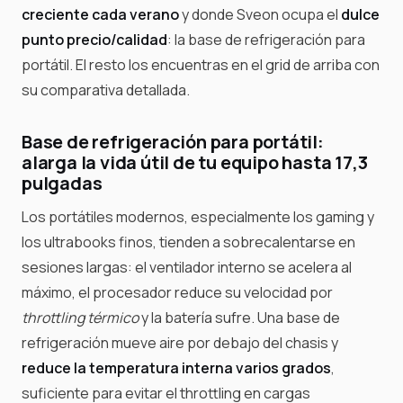
creciente cada verano
y donde Sveon ocupa el
dulce
punto precio/calidad
: la base de refrigeración para
portátil. El resto los encuentras en el grid de arriba con
su comparativa detallada.
Base de refrigeración para portátil:
alarga la vida útil de tu equipo hasta 17,3
pulgadas
Los portátiles modernos, especialmente los gaming y
los ultrabooks finos, tienden a sobrecalentarse en
sesiones largas: el ventilador interno se acelera al
máximo, el procesador reduce su velocidad por
throttling térmico
y la batería sufre. Una base de
refrigeración mueve aire por debajo del chasis y
reduce la temperatura interna varios grados
,
suficiente para evitar el throttling en cargas