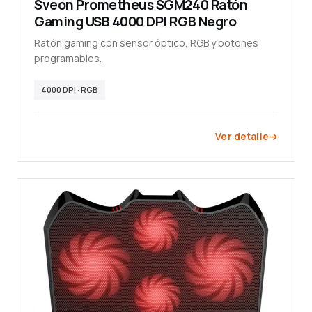
Sveon Prometheus SGM240 Ratón
Gaming USB 4000 DPI RGB Negro
Ratón gaming con sensor óptico, RGB y botones
programables.
4000 DPI · RGB
Ver detalle