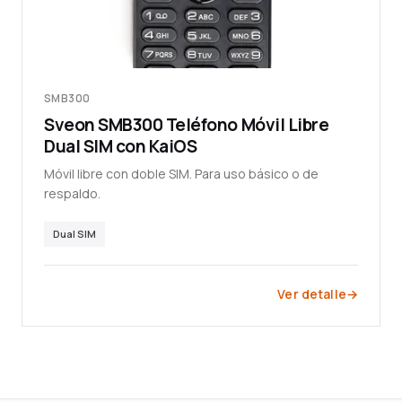
SMB300
Sveon SMB300 Teléfono Móvil Libre
Dual SIM con KaiOS
Móvil libre con doble SIM. Para uso básico o de
respaldo.
Dual SIM
Ver detalle