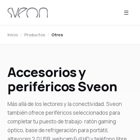
☰
Inicio
/
Productos
/
Otros
Accesorios y
periféricos Sveon
Más allá de los lectores y la conectividad. Sveon
también ofrece periféricos seleccionados para
completar tu puesto de trabajo: ratón gaming
óptico, base de refrigeración para portátil,
altavoces 2.0 USB, webcam Full HD y teléfono libre