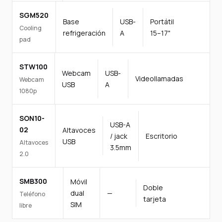
SGM520
Base
USB-
Portátil
Cooling
refrigeración
A
15–17"
pad
STW100
Webcam
USB-
Videollamadas
Webcam
USB
A
1080p
SON10-
USB-A
02
Altavoces
/ jack
Escritorio
USB
Altavoces
3.5mm
2.0
SMB300
Móvil
Doble
dual
—
Teléfono
tarjeta
SIM
libre