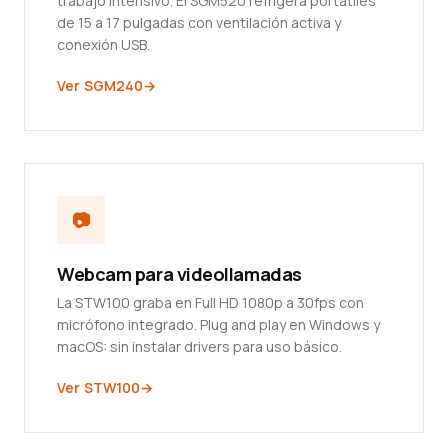
trabajo intensivo. El SGM520 refrigera portátiles
de 15 a 17 pulgadas con ventilación activa y
conexión USB.
Ver SGM240
📷
Webcam para videollamadas
La STW100 graba en Full HD 1080p a 30fps con
micrófono integrado. Plug and play en Windows y
macOS: sin instalar drivers para uso básico.
Ver STW100