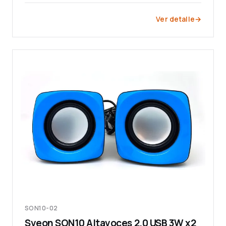
Ver detalle
SON10-02
Sveon SON10 Altavoces 2.0 USB 3W x2