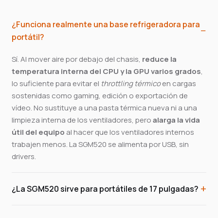
¿Funciona realmente una base refrigeradora para
portátil?
Sí. Al mover aire por debajo del chasis,
reduce la
temperatura interna del CPU y la GPU varios grados
,
lo suficiente para evitar el
throttling térmico
en cargas
sostenidas como gaming, edición o exportación de
vídeo. No sustituye a una pasta térmica nueva ni a una
limpieza interna de los ventiladores, pero
alarga la vida
útil del equipo
al hacer que los ventiladores internos
trabajen menos. La SGM520 se alimenta por USB, sin
drivers.
¿La SGM520 sirve para portátiles de 17 pulgadas?