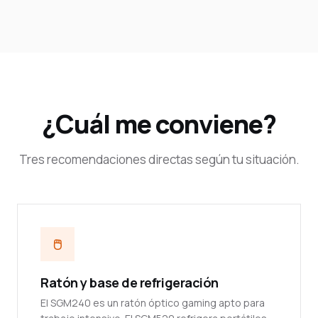
¿Cuál me conviene?
Tres recomendaciones directas según tu situación.
🖱
Ratón y base de refrigeración
El SGM240 es un ratón óptico gaming apto para