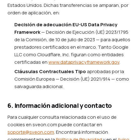
Estados Unidos. Dichas transferencias se amparan, por
orden de aplicación, en:
Decisión de adecuación EU-US Data Privacy
Framework
— Decisión de Ejecución (UE) 2023/1795
de la Comisión, de 10 de julio de 2023 — para aquellos
prestadores certificados en el marco. Tanto Google
LLC como Cloudflare, Inc. figuran como entidades
certificadas en
www.dataprivacyframework.gov
.
Cláusulas Contractuales Tipo
aprobadas por la
Comisión Europea — Decisión (UE) 2021/914 — como
salvaguarda adicional.
6. Información adicional y contacto
Para cualquier consulta relacionada con el uso de
cookies en sveon.com puede contactar en
soporte@sveon.com
. Encontrará información
complementaria en la
Política de Privacidad
y en el
Aviso