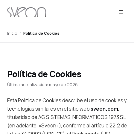
☰
Inicio
/
Política de Cookies
Política de Cookies
Última actualización: mayo de 2026
Esta Política de Cookies describe el uso de cookies y
tecnologías similares en el sitio web
sveon.com
,
titularidad de AG SISTEMAS INFORMATICOS 1973 SL
(en adelante, «Sveon»), conforme al artículo 22.2 de
la Ley 34/2002 (LSSI-CE), al Reglamento (UE)