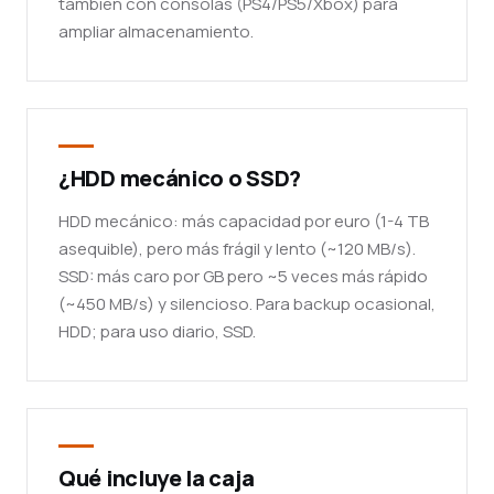
también con consolas (PS4/PS5/Xbox) para
ampliar almacenamiento.
¿HDD mecánico o SSD?
HDD mecánico: más capacidad por euro (1-4 TB
asequible), pero más frágil y lento (~120 MB/s).
SSD: más caro por GB pero ~5 veces más rápido
(~450 MB/s) y silencioso. Para backup ocasional,
HDD; para uso diario, SSD.
Qué incluye la caja