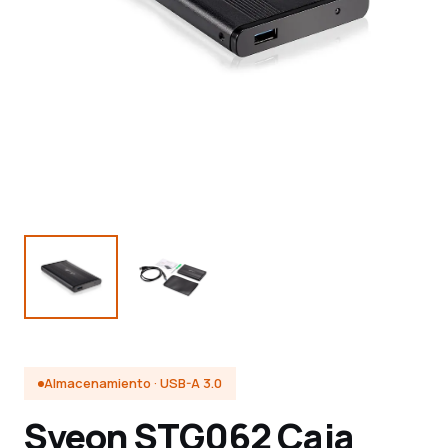
Almacenamiento · USB-A 3.0
Sveon STG062 Caja