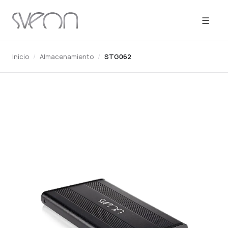
☰
Inicio
/
Almacenamiento
/
STG062