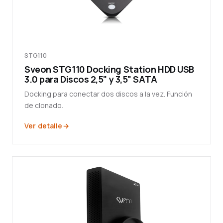
STG110
Sveon STG110 Docking Station HDD USB
3.0 para Discos 2,5" y 3,5" SATA
Docking para conectar dos discos a la vez. Función
de clonado.
Ver detalle