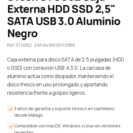
Externa HDD SSD 2,5"
SATA USB 3.0 Aluminio
Negro
Ref. STG062 · EAN 8436530112968
Caja externa para disco SATA de 2.5 pulgadas (HDD
o SSD) con conexión USB-A 3.0. La carcasa de
aluminio actúa como disipador, manteniendo el
disco fresco en uso prolongado y aportando
resistencia frente a golpes ligeros.
3 años de garantía y soporte técnico en castellano
desde Málaga
Compatible con macOS, Windows y Linux en versiones
recientes