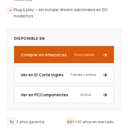
Plug & play — sin instalar drivers adicionales en SO
modernos
DISPONIBLE EN
Comprar en Amazon.es
Envío rápido
Ver en El Corte Inglés
Tienda + online
Ver en PCComponentes
Online
3y
3 años garantía
20+
+20 años en mercado