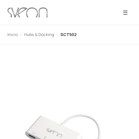
☰
Inicio
/
Hubs & Docking
/
SCT502