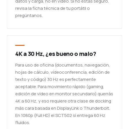
datos y carga, no en vídeo. Si no estás seguro,
revisa la ficha técnica de tu portátil o
pregúntanos.
4K a 30 Hz, ¿es bueno o malo?
Para uso de oficina (documentos, navegación,
hojas de cálculo, videoconferencia, edición de
texto y código) 30 Hz es perfectamente
aceptable. Para movimiento rápido (gaming,
edición de vídeo en monitor secundario) querrás
4K a 60 Hz, y eso requiere otra clase de docking
más cara basada en DisplayLink o Thunderbolt.
En 1080p (Full HD) el SCT502 sí entrega 60 Hz
fluidos.