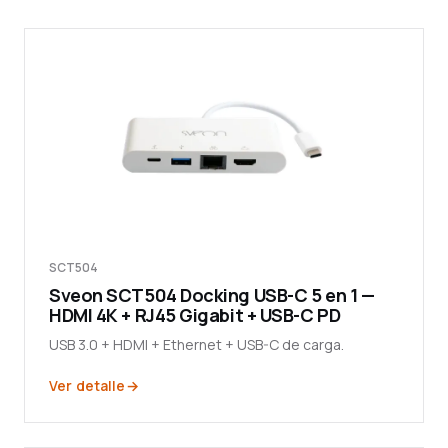
SCT504
Sveon SCT504 Docking USB-C 5 en 1 —
HDMI 4K + RJ45 Gigabit + USB-C PD
USB 3.0 + HDMI + Ethernet + USB-C de carga.
Ver detalle