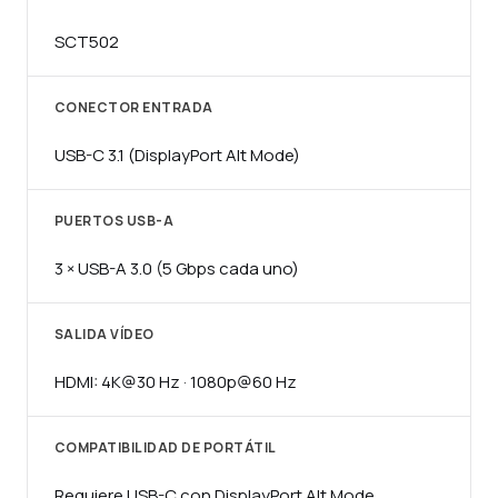
SCT502
CONECTOR ENTRADA
USB-C 3.1 (DisplayPort Alt Mode)
PUERTOS USB-A
3 × USB-A 3.0 (5 Gbps cada uno)
SALIDA VÍDEO
HDMI: 4K@30 Hz · 1080p@60 Hz
COMPATIBILIDAD DE PORTÁTIL
Requiere USB-C con DisplayPort Alt Mode