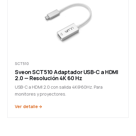
SCT510
Sveon SCT510 Adaptador USB-C a HDMI
2.0 — Resolución 4K 60 Hz
USB-C a HDMI 2.0 con salida 4K@60Hz. Para
monitores y proyectores.
Ver detalle