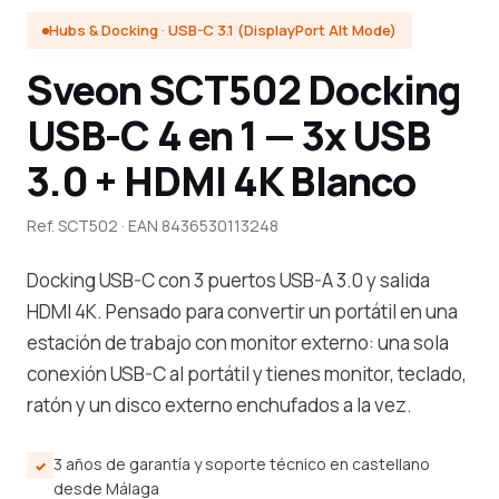
Hubs & Docking · USB-C 3.1 (DisplayPort Alt Mode)
Sveon SCT502 Docking
USB-C 4 en 1 — 3x USB
3.0 + HDMI 4K Blanco
Ref. SCT502 · EAN 8436530113248
Docking USB-C con 3 puertos USB-A 3.0 y salida
HDMI 4K. Pensado para convertir un portátil en una
estación de trabajo con monitor externo: una sola
conexión USB-C al portátil y tienes monitor, teclado,
ratón y un disco externo enchufados a la vez.
3 años de garantía y soporte técnico en castellano
desde Málaga