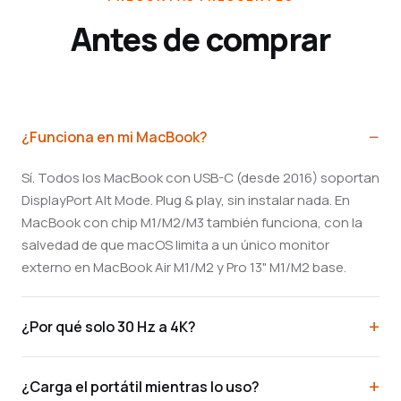
Antes de comprar
¿Funciona en mi MacBook?
Sí. Todos los MacBook con USB-C (desde 2016) soportan
DisplayPort Alt Mode. Plug & play, sin instalar nada. En
MacBook con chip M1/M2/M3 también funciona, con la
salvedad de que macOS limita a un único monitor
externo en MacBook Air M1/M2 y Pro 13" M1/M2 base.
¿Por qué solo 30 Hz a 4K?
¿Carga el portátil mientras lo uso?