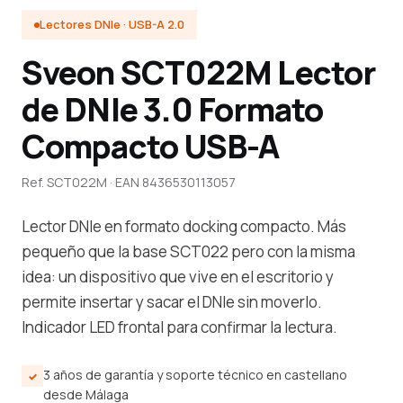
Lectores DNIe · USB-A 2.0
Sveon SCT022M Lector
de DNIe 3.0 Formato
Compacto USB-A
Ref. SCT022M · EAN 8436530113057
Lector DNIe en formato docking compacto. Más
pequeño que la base SCT022 pero con la misma
idea: un dispositivo que vive en el escritorio y
permite insertar y sacar el DNIe sin moverlo.
Indicador LED frontal para confirmar la lectura.
3 años de garantía y soporte técnico en castellano
desde Málaga