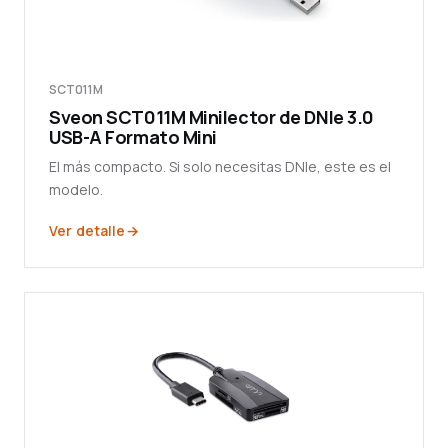
SCT011M
Sveon SCT011M Minilector de DNIe 3.0
USB-A Formato Mini
El más compacto. Si solo necesitas DNIe, este es el
modelo.
Ver detalle