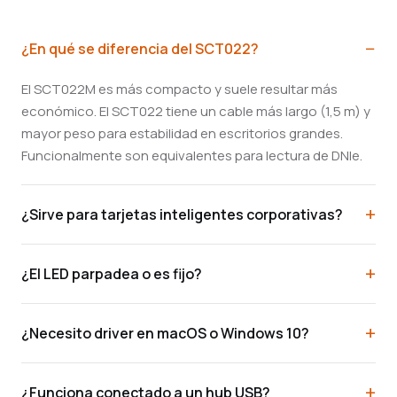
¿En qué se diferencia del SCT022?
El SCT022M es más compacto y suele resultar más
económico. El SCT022 tiene un cable más largo (1,5 m) y
mayor peso para estabilidad en escritorios grandes.
Funcionalmente son equivalentes para lectura de DNIe.
¿Sirve para tarjetas inteligentes corporativas?
¿El LED parpadea o es fijo?
¿Necesito driver en macOS o Windows 10?
¿Funciona conectado a un hub USB?