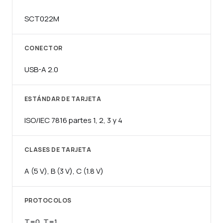
SCT022M
CONECTOR
USB-A 2.0
ESTÁNDAR DE TARJETA
ISO/IEC 7816 partes 1, 2, 3 y 4
CLASES DE TARJETA
A (5 V), B (3 V), C (1.8 V)
PROTOCOLOS
T=0, T=1