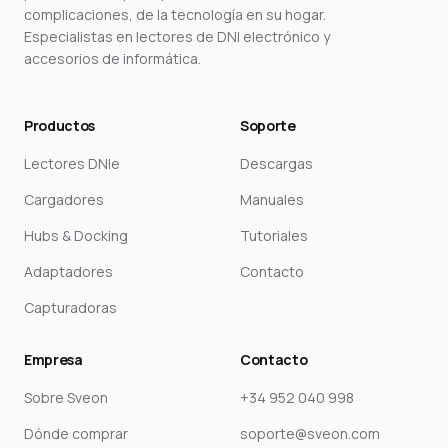
complicaciones, de la tecnología en su hogar.
Especialistas en lectores de DNI electrónico y
accesorios de informática.
Productos
Soporte
Lectores DNIe
Descargas
Cargadores
Manuales
Hubs & Docking
Tutoriales
Adaptadores
Contacto
Capturadoras
Empresa
Contacto
Sobre Sveon
+34 952 040 998
Dónde comprar
soporte@sveon.com