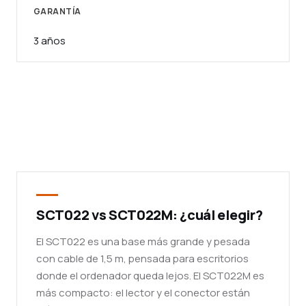
GARANTÍA
3 años
SCT022 vs SCT022M: ¿cuál elegir?
El SCT022 es una base más grande y pesada
con cable de 1,5 m, pensada para escritorios
donde el ordenador queda lejos. El SCT022M es
más compacto: el lector y el conector están