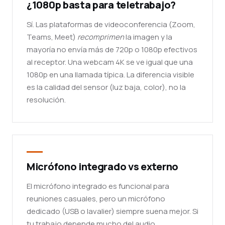
¿1080p basta para teletrabajo?
Sí. Las plataformas de videoconferencia (Zoom,
Teams, Meet)
recomprimen
la imagen y la
mayoría no envía más de 720p o 1080p efectivos
al receptor. Una webcam 4K se ve igual que una
1080p en una llamada típica. La diferencia visible
es la calidad del sensor (luz baja, color), no la
resolución.
Micrófono integrado vs externo
El micrófono integrado es funcional para
reuniones casuales, pero un micrófono
dedicado (USB o lavalier) siempre suena mejor. Si
tu trabajo depende mucho del audio