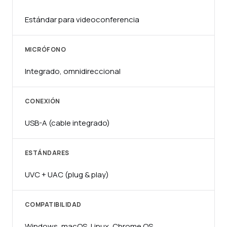
Estándar para videoconferencia
MICRÓFONO
Integrado, omnidireccional
CONEXIÓN
USB-A (cable integrado)
ESTÁNDARES
UVC + UAC (plug & play)
COMPATIBILIDAD
Windows, macOS, Linux, Chrome OS