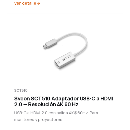
Ver detalle
SCT510
Sveon SCT510 Adaptador USB-C a HDMI
2.0 — Resolución 4K 60 Hz
USB-C a HDMI 2.0 con salida 4K@60Hz. Para
monitores y proyectores.