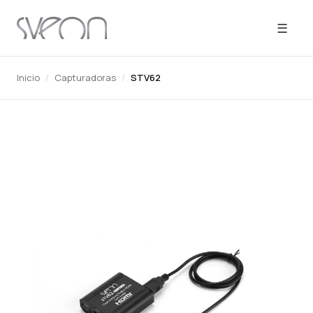
☰
Inicio
/
Capturadoras
/
STV62