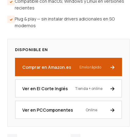
Compatible con macOS, Windows y Linux en versiones
recientes
Plug & play — sin instalar drivers adicionales en SO
modernos
DISPONIBLE EN
Comprar en Amazon.es
Envío rápido
Ver en El Corte Inglés
Tienda + online
Ver en PCComponentes
Online