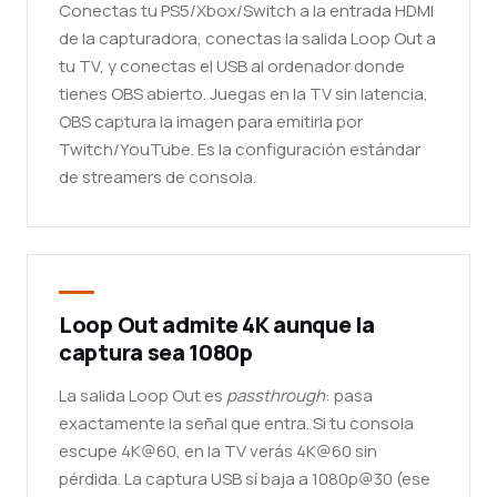
Conectas tu PS5/Xbox/Switch a la entrada HDMI
de la capturadora, conectas la salida Loop Out a
tu TV, y conectas el USB al ordenador donde
tienes OBS abierto. Juegas en la TV sin latencia,
OBS captura la imagen para emitirla por
Twitch/YouTube. Es la configuración estándar
de streamers de consola.
Loop Out admite 4K aunque la
captura sea 1080p
La salida Loop Out es
passthrough
: pasa
exactamente la señal que entra. Si tu consola
escupe 4K@60, en la TV verás 4K@60 sin
pérdida. La captura USB sí baja a 1080p@30 (ese